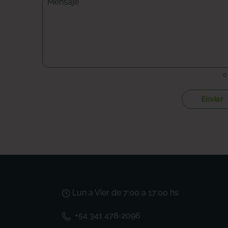
0
Enviar
Lun a Vier de 7:00 a 17:00 hs
+54 341 478-2096