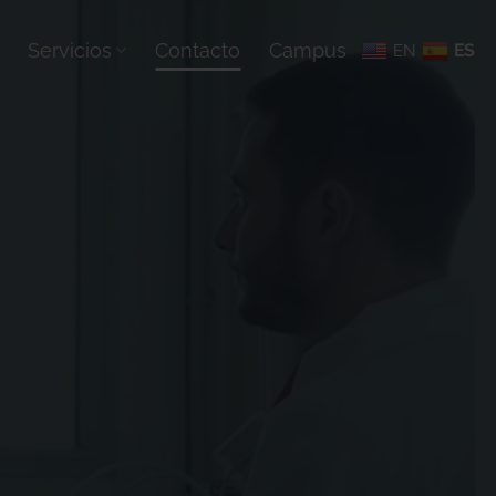
Servicios
Contacto
Campus
EN
ES